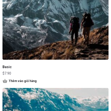
Basic
$
7.90
Thêm vào giỏ hàng