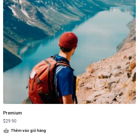
Premium
$
29.90
Thêm vào giỏ hàng