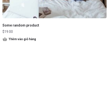
Some random product
$
19.00
Thêm vào giỏ hàng