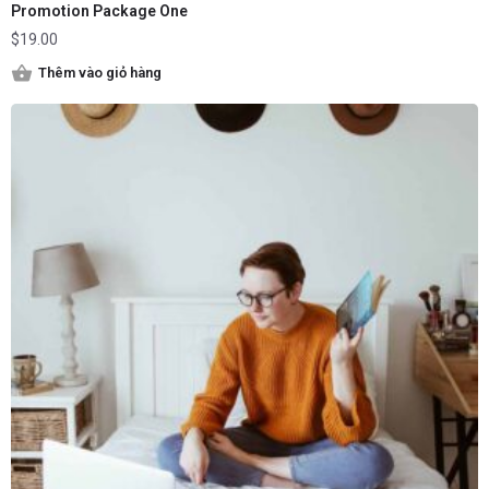
Promotion Package One
$
19.00
Thêm vào giỏ hàng